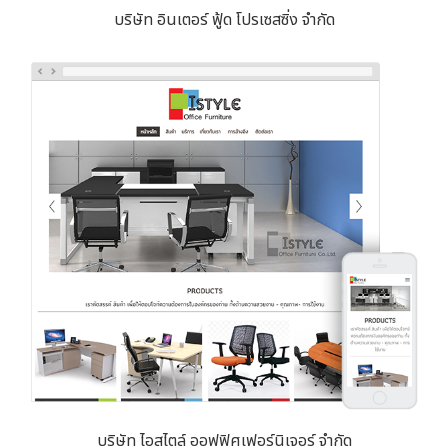
บริษัท อินเตอร์ ฟู้ด โปรเซสซิ่ง จำกัด
บริษัท ไอสไตล์ ออฟฟิศเฟอร์นิเจอร์ จำกัด