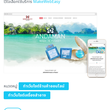
ไว้ใจเลือกใช้บริการ
MakeWebEasy
หมวดหมู่:
ทำเว็บไซต์ร้านค้าออนไลน์
ทำเว็บไซต์เครื่องสำอาง