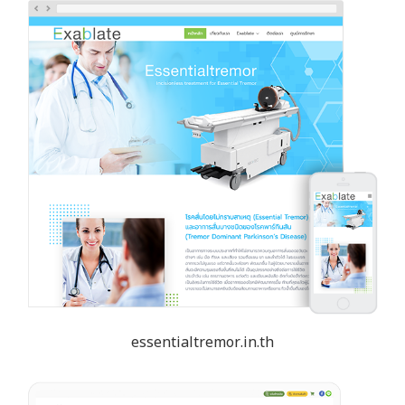
essentialtremor.in.th