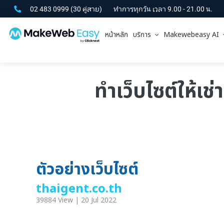
02 483 0999
(30 คู่สาย)
ทำการทุกวัน เวลา 9.00 - 21.00 น.
หน้าหลัก
บริการ
Makewebeasy AI
ทำเว็บไซต์ให้เช
ตัวอย่างเว็บไซต์
thaigent.co.th
39884 View | 20 Jul 2022