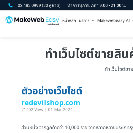
02 483 0999
(30 คู่สาย)
ทำการทุกวัน เวลา 9.00 - 21.00 น.
หน้าหลัก
บริการ
Makewebeasy AI
ทำเว็บไซต์ขายสิน
ทำเว็บไซต์ขา
ตัวอย่างเว็บไซต์
redevilshop.com
21402 View | 01 Mar 2024
ส่วนหนึ่ง จากลูกค้ากว่า 10,000 ราย จากหลากหลายประเภทธุรกิ