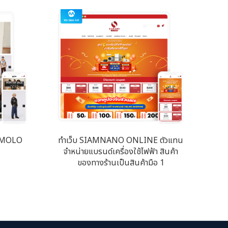
ด์ MOLO
ทำเว็บ SIAMNANO ONLINE ตัวแทน
จำหน่ายแบรนด์เครื่องใช้ไฟฟ้า สินค้า
ของทางร้านเป็นสินค้ามือ 1