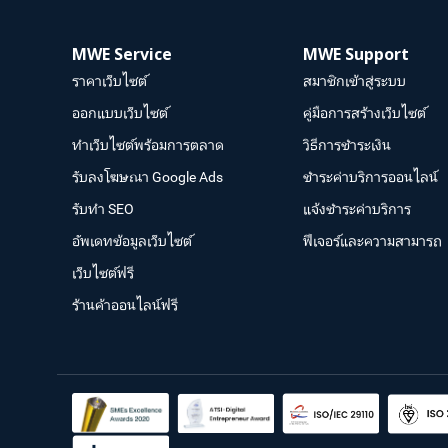
MWE Service
MWE Support
ราคาเว็บไซต์
สมาชิกเข้าสู่ระบบ
ออกแบบเว็บไซต์
คู่มือการสร้างเว็บไซต์
ทำเว็บไซต์พร้อมการตลาด
วิธีการชำระเงิน
รับลงโฆษณา Google Ads
ชำระค่าบริการออนไลน์
รับทำ SEO
แจ้งชำระค่าบริการ
อัพเดทข้อมูลเว็บไซต์
ฟีเจอร์และความสามารถ
เว็บไซต์ฟรี
ร้านค้าออนไลน์ฟรี