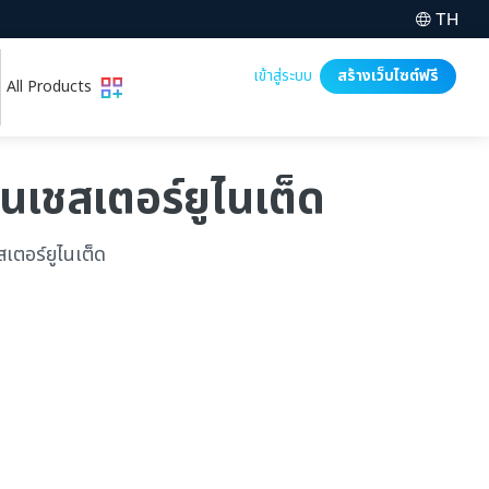
TH
เข้าสู่ระบบ
สร้างเว็บไซต์ฟรี
All Products
นเชสเตอร์ยูไนเต็ด
เตอร์ยูไนเต็ด