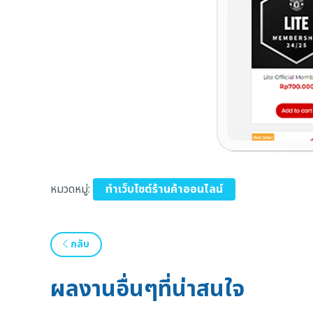
หมวดหมู่:
ทำเว็บไซต์ร้านค้าออนไลน์
กลับ
ผลงานอื่นๆที่น่าสนใจ