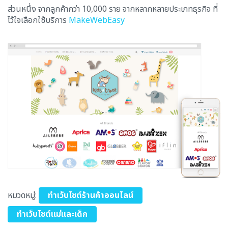
ส่วนหนึ่ง จากลูกค้ากว่า 10,000 ราย จากหลากหลายประเภทธุรกิจ ที่
ไว้ใจเลือกใช้บริการ
MakeWebEasy
หมวดหมู่:
ทำเว็บไซต์ร้านค้าออนไลน์
ทำเว็บไซต์แม่และเด็ก