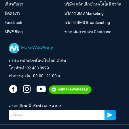
เกี่ยวกับเรา
บริษัท คลิกเน็กซ์ เทคโนโลยี จำกัด
ติดต่อเรา
บริการ SMS Marketing
Facebook
บริการ BMS Broadcasting
MWE Blog
ระบบจัดการแชท Chatcone
บริษัท คลิกเน็กซ์ เทคโนโลยี จำกัด
โทรศัพท์ :
02 483 0999
ทำการทุกวัน : 09.00 - 21.00 น.
ลงทะเบียนเพื่อรับข่าวสารจากเรา