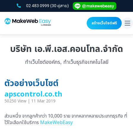
02 483 0999
(30 คู่สาย)
สร้างเว็บไซต์ฟรี
To
na
บริษัท เอ.พี.เอส.คอนโทล.จำกัด
ทำเว็บไซต์องค์กร, ทำเว็บธุรกิจเทคโนโลยี
ตัวอย่างเว็บไซต์
apscontrol.co.th
50250 View | 11 Mar 2019
ส่วนหนึ่ง จากลูกค้ากว่า 10,000 ราย จากหลากหลายประเภทธุรกิจ ที่
ไว้ใจเลือกใช้บริการ
MakeWebEasy