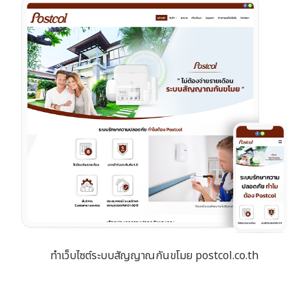
ทำเว็บไซต์ระบบสัญญาณกันขโมย postcol.co.th