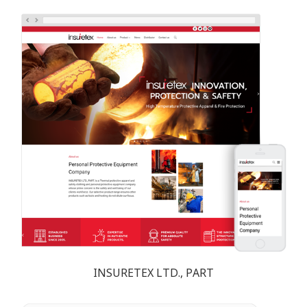
INSURETEX LTD., PART