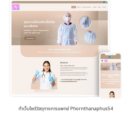
ทำเว็บไซต์วัสดุทางการแพทย์ Phornthanaphus54