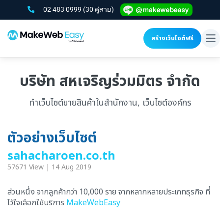
02 483 0999
(30 คู่สาย)
สร้างเว็บไซต์ฟรี
To
na
บริษัท สหเจริญร่วมมิตร จำกัด
ทำเว็บไซต์ขายสินค้าในสำนักงาน, เว็บไซต์องค์กร
ตัวอย่างเว็บไซต์
sahacharoen.co.th
57671 View | 14 Aug 2019
ส่วนหนึ่ง จากลูกค้ากว่า 10,000 ราย จากหลากหลายประเภทธุรกิจ ที่
ไว้ใจเลือกใช้บริการ
MakeWebEasy