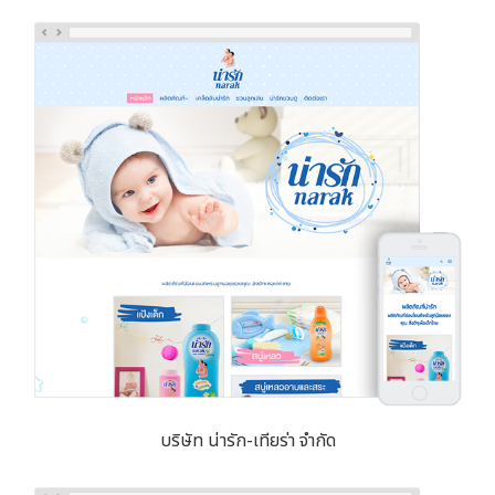
บริษัท น่ารัก-เทียร่า จำกัด