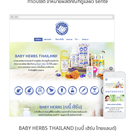
ทำเว็บไซต์ จำหน่ายผลิตภัณฑ์ดูแลผิว sente
BABY HERBS THAILAND (เบบี้ เฮิร์บ ไทยแลนด์)