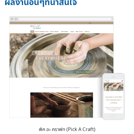
ผลงานอื่นๆที่น่าสนใจ
พิค อะ คราฟท (Pick A Craft)