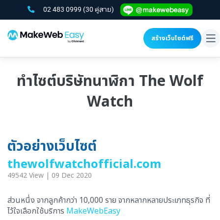
02 483 0999
(30 คู่สาย)
สร้างเว็บไซต์ฟรี
To
na
ทำไซต์บริษัทนาฬิกา The Wolf
Watch
ตัวอย่างเว็บไซต์
thewolfwatchofficial.com
49542 View | 09 Dec 2020
ส่วนหนึ่ง จากลูกค้ากว่า 10,000 ราย จากหลากหลายประเภทธุรกิจ ที่
ไว้ใจเลือกใช้บริการ
MakeWebEasy