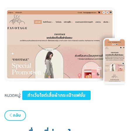
หมวดหมู่:
ทำเว็บไซต์เสื้อผ้ากระเป๋าแฟชั่น
กลับ