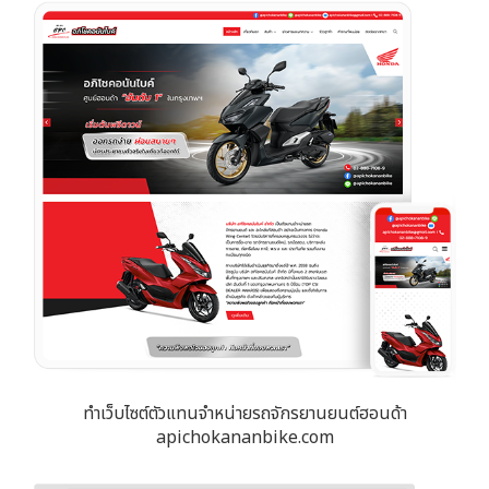
ทำเว็บไซต์ตัวแทนจำหน่ายรถจักรยานยนต์ฮอนด้า
apichokananbike.com