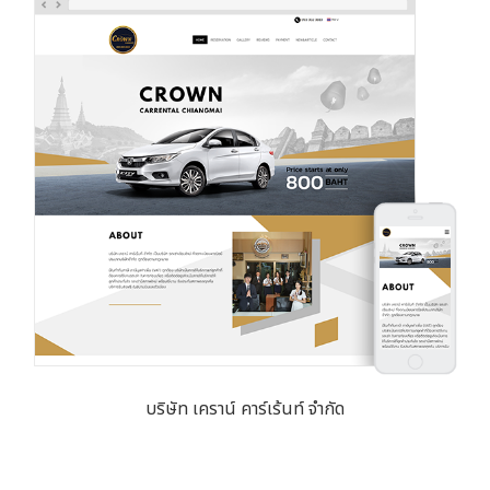
บริษัท เคราน์ คาร์เร้นท์ จำกัด