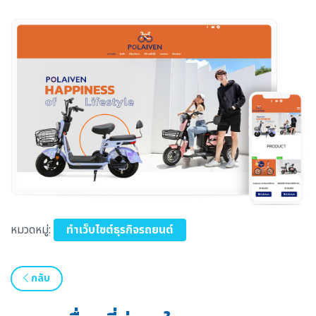
หมวดหมู่:
ทำเว็บไซต์ธุรกิจรถยนต์
กลับ