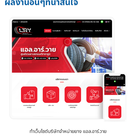
ผลงานอื่นๆที่น่าสนใจ
ทำเว็บไซต์บริษัทจำหน่ายยาง แอล.อาร์.วาย