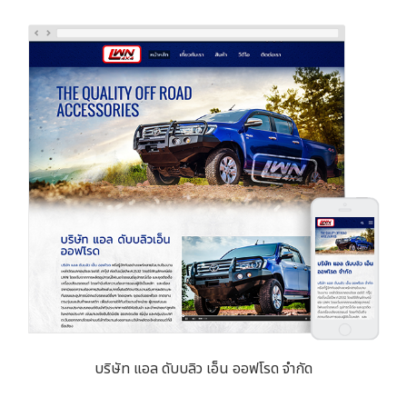
บริษัท แอล ดับบลิว เอ็น ออฟโรด จำกัด