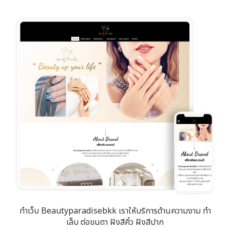
ทำเว็บ Beautyparadisebkk เราให้บริการด้านความงาม ทำ
เล็บ ต่อขนตา ฝังสีคิ้ว ฝังสีปาก