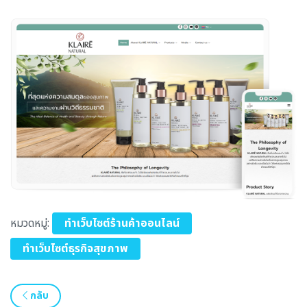
หมวดหมู่:
ทำเว็บไซต์ร้านค้าออนไลน์
ทำเว็บไซต์ธุรกิจสุขภาพ
กลับ