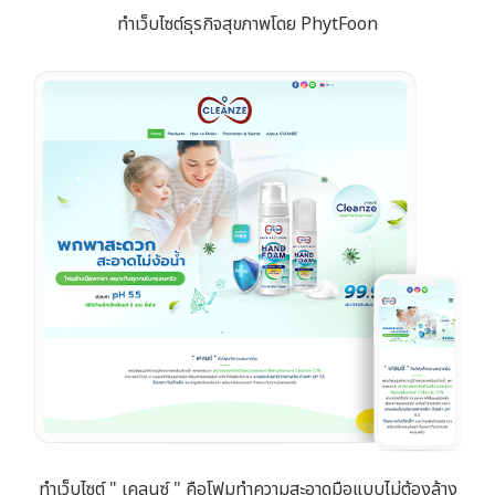
ทำเว็บไซต์ธุรกิจสุขภาพโดย PhytFoon
ทำเว็บไซต์ " เคลนซ์ " คือโฟมทำความสะอาดมือแบบไม่ต้องล้าง