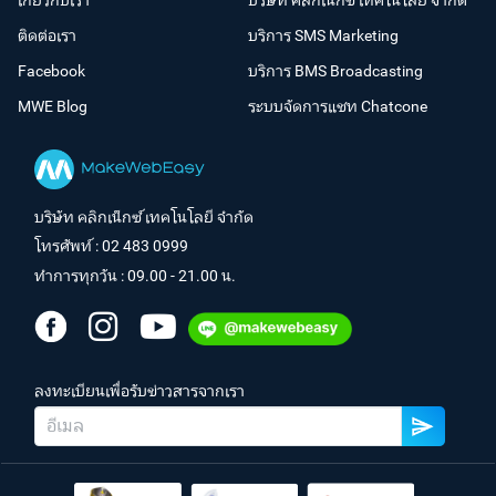
เกี่ยวกับเรา
บริษัท คลิกเน็กซ์ เทคโนโลยี จำกัด
ติดต่อเรา
บริการ SMS Marketing
Facebook
บริการ BMS Broadcasting
MWE Blog
ระบบจัดการแชท Chatcone
บริษัท คลิกเน็กซ์ เทคโนโลยี จำกัด
โทรศัพท์ :
02 483 0999
ทำการทุกวัน : 09.00 - 21.00 น.
ลงทะเบียนเพื่อรับข่าวสารจากเรา