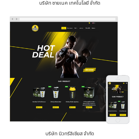
บริษัท ซายเนค เทคโนโลยี จำกัด
บริษัท นิวทรีลิเชียส จำกัด