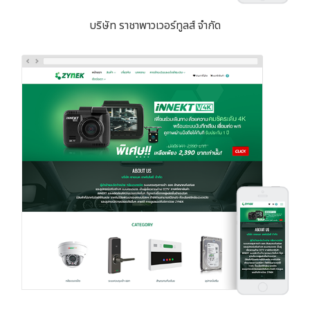
บริษัท ราชาพาวเวอร์ทูลส์ จำกัด