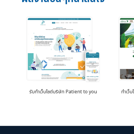
รับทำเว็บไซต์บริษัท Patient to you
ทำเว็