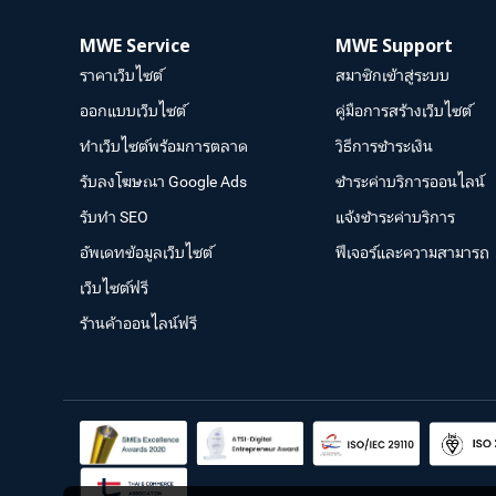
MWE Service
MWE Support
ราคาเว็บไซต์
สมาชิกเข้าสู่ระบบ
ออกแบบเว็บไซต์
คู่มือการสร้างเว็บไซต์
ทำเว็บไซต์พร้อมการตลาด
วิธีการชำระเงิน
รับลงโฆษณา Google Ads
ชำระค่าบริการออนไลน์
รับทำ SEO
แจ้งชำระค่าบริการ
อัพเดทข้อมูลเว็บไซต์
ฟีเจอร์และความสามารถ
เว็บไซต์ฟรี
ร้านค้าออนไลน์ฟรี