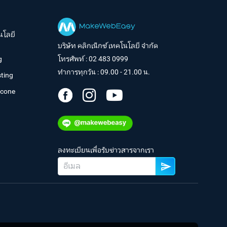
นโลยี
บริษัท คลิกเน็กซ์ เทคโนโลยี จำกัด
g
โทรศัพท์ :
02 483 0999
ทำการทุกวัน : 09.00 - 21.00 น.
ting
tcone
ลงทะเบียนเพื่อรับข่าวสารจากเรา