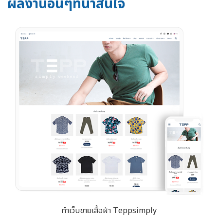
ผลงานอื่นๆที่น่าสนใจ
ทำเว็บขายเสื้อผ้า Teppsimply