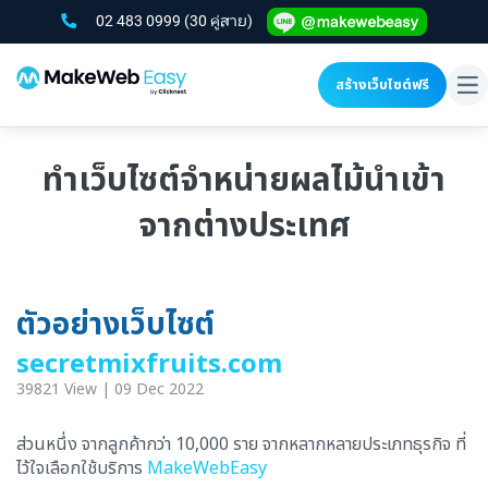
02 483 0999
(30 คู่สาย)
สร้างเว็บไซต์ฟรี
To
na
ทำเว็บไซต์จำหน่ายผลไม้นำเข้า
จากต่างประเทศ
ตัวอย่างเว็บไซต์
secretmixfruits.com
39821 View | 09 Dec 2022
ส่วนหนึ่ง จากลูกค้ากว่า 10,000 ราย จากหลากหลายประเภทธุรกิจ ที่
ไว้ใจเลือกใช้บริการ
MakeWebEasy