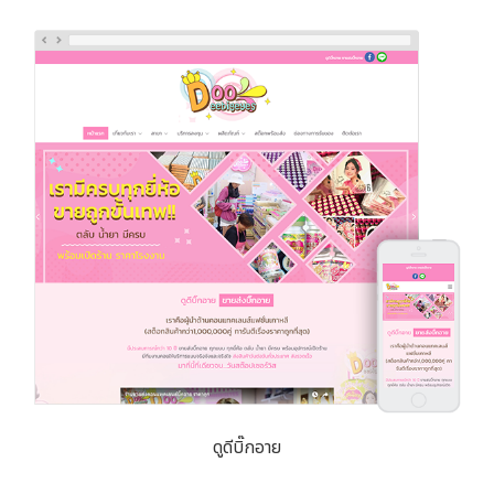
ดูดีบิ๊กอาย