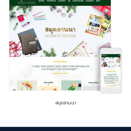
สมุดลานนา