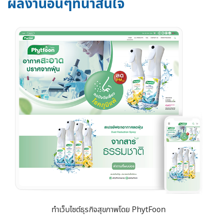
ผลงานอื่นๆที่น่าสนใจ
ทำเว็บไซต์ธุรกิจสุขภาพโดย PhytFoon