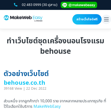
02 483 0999
(30 คู่สาย)
สร้างเว็บไซต์ฟรี
To
na
ทำเว็บไซต์ชุดเครื่องนอนโรงแรม
behouse
ตัวอย่างเว็บไซต์
behouse.co.th
39168 View | 22 Dec 2022
ส่วนหนึ่ง จากลูกค้ากว่า 10,000 ราย จากหลากหลายประเภทธุรกิจ ที่
ไว้ใจเลือกใช้บริการ
MakeWebEasy