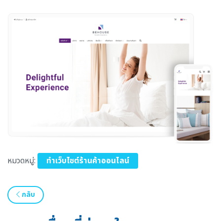
หมวดหมู่:
ทำเว็บไซต์ร้านค้าออนไลน์
กลับ