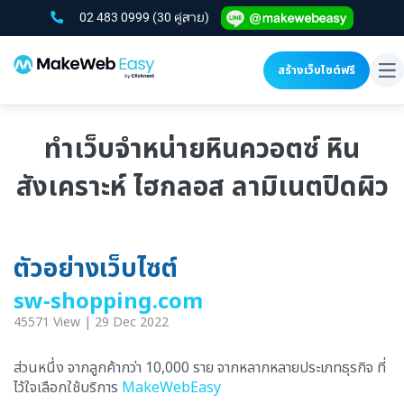
02 483 0999
(30 คู่สาย)
สร้างเว็บไซต์ฟรี
To
na
ทำเว็บจำหน่ายหินควอตซ์ หิน
สังเคราะห์ ไฮกลอส ลามิเนตปิดผิว
ตัวอย่างเว็บไซต์
sw-shopping.com
45571 View | 29 Dec 2022
ส่วนหนึ่ง จากลูกค้ากว่า 10,000 ราย จากหลากหลายประเภทธุรกิจ ที่
ไว้ใจเลือกใช้บริการ
MakeWebEasy