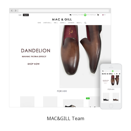
MAC&GILL Team