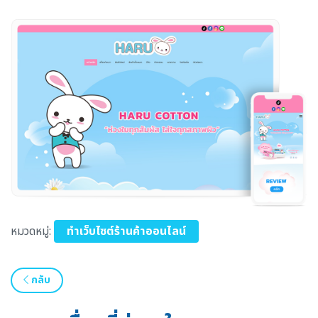
หมวดหมู่:
ทำเว็บไซต์ร้านค้าออนไลน์
กลับ