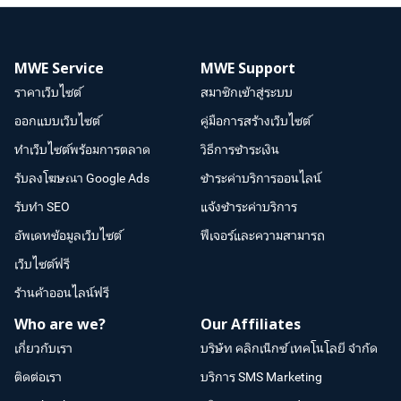
MWE Service
MWE Support
ราคาเว็บไซต์
สมาชิกเข้าสู่ระบบ
ออกแบบเว็บไซต์
คู่มือการสร้างเว็บไซต์
ทำเว็บไซต์พร้อมการตลาด
วิธีการชำระเงิน
รับลงโฆษณา Google Ads
ชำระค่าบริการออนไลน์
รับทำ SEO
แจ้งชำระค่าบริการ
อัพเดทข้อมูลเว็บไซต์
ฟีเจอร์และความสามารถ
เว็บไซต์ฟรี
ร้านค้าออนไลน์ฟรี
Who are we?
Our Affiliates
เกี่ยวกับเรา
บริษัท คลิกเน็กซ์ เทคโนโลยี จำกัด
ติดต่อเรา
บริการ SMS Marketing