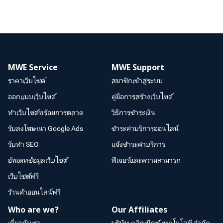
MWE Service
MWE Support
ราคาเว็บไซต์
สมาชิกเข้าสู่ระบบ
ออกแบบเว็บไซต์
คู่มือการสร้างเว็บไซต์
ทำเว็บไซต์พร้อมการตลาด
วิธีการชำระเงิน
รับลงโฆษณา Google Ads
ชำระค่าบริการออนไลน์
รับทำ SEO
แจ้งชำระค่าบริการ
อัพเดทข้อมูลเว็บไซต์
ฟีเจอร์และความสามารถ
เว็บไซต์ฟรี
ร้านค้าออนไลน์ฟรี
Who are we?
Our Affiliates