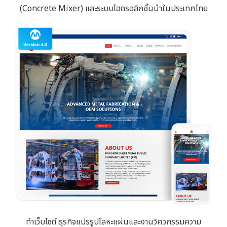
(Concrete Mixer) และระบบไฮดรอลิกชั้นนำในประเทศไทย
ทำเว็บไซต์ ธุรกิจแปรรูปโลหะแผ่นและงานวิศวกรรมความ