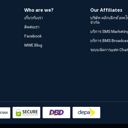
Who are we?
Our Affiliates
เกี่ยวกับเรา
บริษัท คลิกเน็กซ์ เทคโ
จำกัด
ติดต่อเรา
บริการ SMS Marketin
Facebook
บริการ BMS Broadcas
MWE Blog
ระบบจัดการแชท Cha