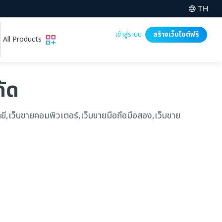
TH
เข้าสู่ระบบ
สร้างเว็บไซต์ฟรี
All Products
กัด
ยี,เว็บขายคอมพิวเตอร์,เว็บขายมือถือมือสอง,เว็บขาย