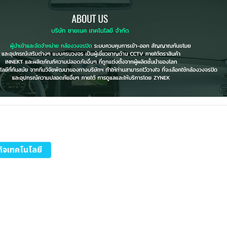
รกิจเทคโนโลยี