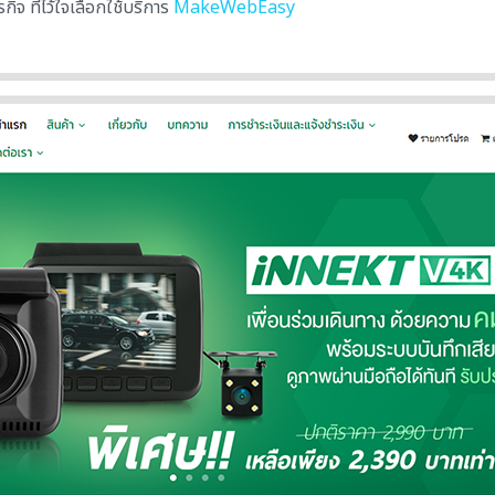
จ ที่ไว้ใจเลือกใช้บริการ
MakeWebEasy