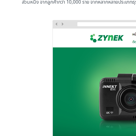
ส่วนหนึ่ง จากลูกค้ากว่า 10,000 ราย จากหลากหลายประเภทธุรกิ