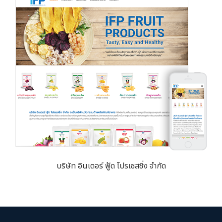
บริษัท อินเตอร์ ฟู้ด โปรเซสซิ่ง จำกัด