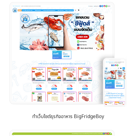
ทำเว็บไซต์ธุรกิจอาหาร BigFridgeBoy