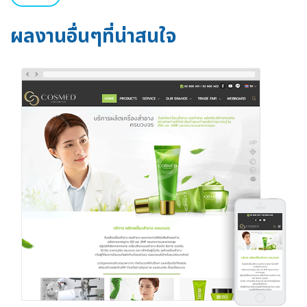
ผลงานอื่นๆที่น่าสนใจ