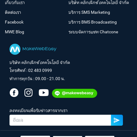
เกี่ยวกับเรา
บริษัท คลิกเน็กซ์ เทคโนโลยี จำกัด
ติดต่อเรา
บริการ SMS Marketing
Facebook
บริการ BMS Broadcasting
MWE Blog
ระบบจัดการแชท Chatcone
บริษัท คลิกเน็กซ์ เทคโนโลยี จำกัด
โทรศัพท์ :
02 483 0999
ทำการทุกวัน : 09.00 - 21.00 น.
ลงทะเบียนเพื่อรับข่าวสารจากเรา