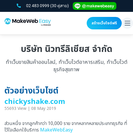
02 483 0999
(30 คู่สาย)
สร้างเว็บไซต์ฟรี
To
na
บริษัท นิวทรีลิเชียส จำกัด
ทำเว็บขายสินค้าออนไลน์, ทำเว็บไวต์อาหารเสริม, ทำเว็บไวต์
ธุรกิจสุขภาพ
ตัวอย่างเว็บไซต์
chickyshake.com
55693 View | 08 May 2019
ส่วนหนึ่ง จากลูกค้ากว่า 10,000 ราย จากหลากหลายประเภทธุรกิจ ที่
ไว้ใจเลือกใช้บริการ
MakeWebEasy