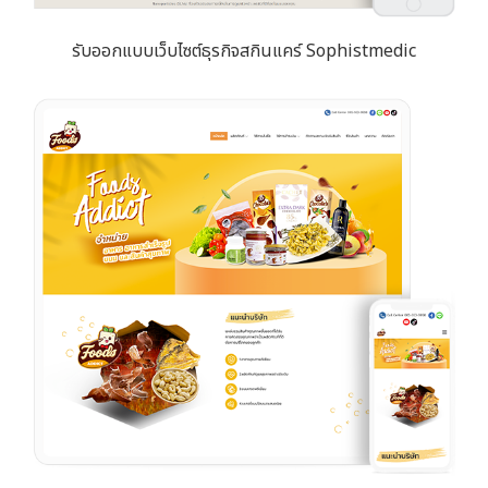
รับออกแบบเว็บไซต์ธุรกิจสกินแคร์ Sophistmedic