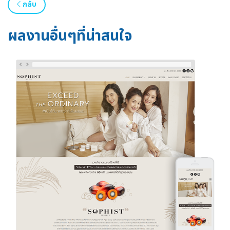
กลับ
ผลงานอื่นๆที่น่าสนใจ