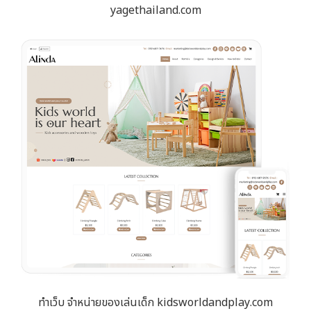
yagethailand.com
ทำเว็บ จำหน่ายของเล่นเด็ก kidsworldandplay.com