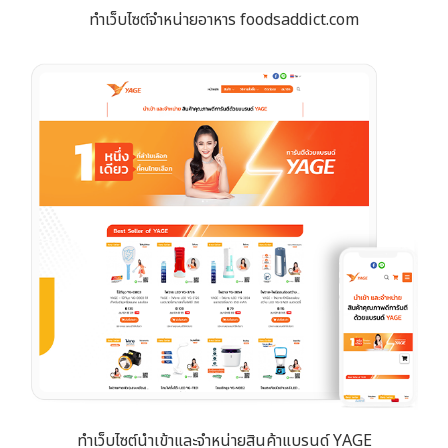
ทำเว็บไซต์จำหน่ายอาหาร foodsaddict.com
ทำเว็บไซต์นำเข้าและจำหน่ายสินค้าแบรนด์ YAGE