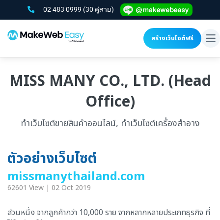
02 483 0999
(30 คู่สาย)
สร้างเว็บไซต์ฟรี
To
na
MISS MANY CO., LTD. (Head
Office)
ทำเว็บไซต์ขายสินค้าออนไลน์, ทำเว็บไซต์เครื่องสำอาง
ตัวอย่างเว็บไซต์
missmanythailand.com
62601 View | 02 Oct 2019
ส่วนหนึ่ง จากลูกค้ากว่า 10,000 ราย จากหลากหลายประเภทธุรกิจ ที่