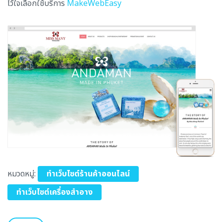
ไว้ใจเลือกใช้บริการ
MakeWebEasy
หมวดหมู่:
ทำเว็บไซต์ร้านค้าออนไลน์
ทำเว็บไซต์เครื่องสำอาง