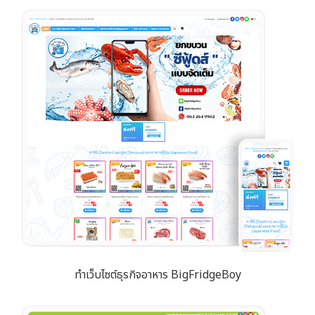
ทำเว็บไซต์ธุรกิจอาหาร BigFridgeBoy