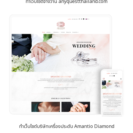
ทำเว็บไซต์จ้างวาน anyquestthailand.com
ทำเว็บไซต์บริษัทเครื่องประดับ Amantio Diamond