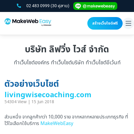
02 483 0999
(30 คู่สาย)
สร้างเว็บไซต์ฟรี
To
na
บริษัท ลิฟวิ่ง ไวส์ จำกัด
ทำเว็บไซต์องค์กร ทำเว็บไซต์บริษัท ทำเว็บไซต์อีเว้นท์
ตัวอย่างเว็บไซต์
livingwisecoaching.com
54304 View | 15 Jun 2018
ส่วนหนึ่ง จากลูกค้ากว่า 10,000 ราย จากหลากหลายประเภทธุรกิจ ที่
ไว้ใจเลือกใช้บริการ
MakeWebEasy