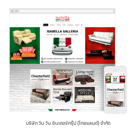
บริษัท วิน วิน อินเตอร์กรุ๊ป (ไทยแลนด์) จำกัด