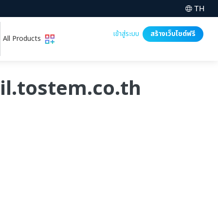
TH
เข้าสู่ระบบ
สร้างเว็บไซต์ฟรี
All Products
lixil.tostem.co.th