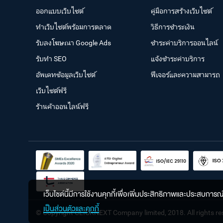
ออกแบบเว็บไซต์
คู่มือการสร้างเว็บไซต์
ทำเว็บไซต์พร้อมการตลาด
วิธีการชำระเงิน
รับลงโฆษณา Google Ads
ชำระค่าบริการออนไลน์
รับทำ SEO
แจ้งชำระค่าบริการ
อัพเดทข้อมูลเว็บไซต์
ฟีเจอร์และความสามารถ
เว็บไซต์ฟรี
ร้านค้าออนไลน์ฟรี
เว็บไซต์นี้มีการใช้งานคุกกี้เพื่อเพิ่มประสิทธิภาพและประสบการ
เป็นส่วนตัวและคุกกี้
© Copyright CLICKNEXT Company limited, 2018. All rights re