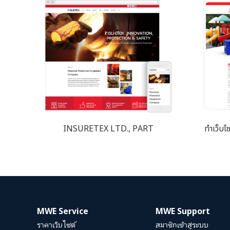
INSURETEX LTD., PART
ทำเว็บไ
MWE Service
MWE Support
ราคาเว็บไซต์
สมาชิกเข้าสู่ระบบ