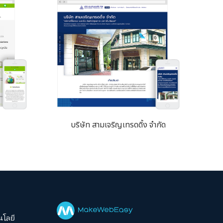
บริษัท สามเจริญเทรดดิ้ง จำกัด
นโลยี