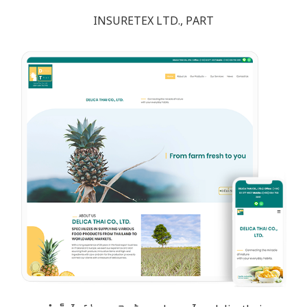
INSURETEX LTD., PART