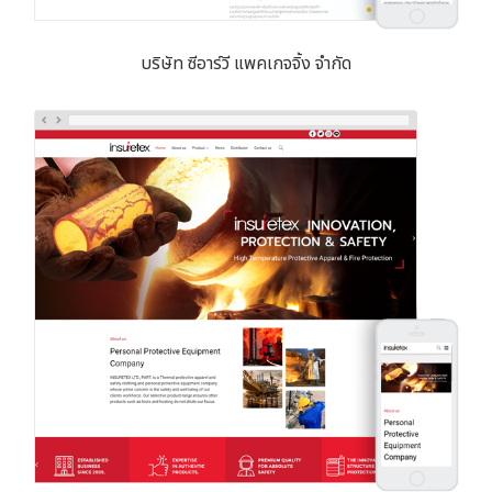
บริษัท ซีอาร์วี แพคเกจจิ้ง จำกัด