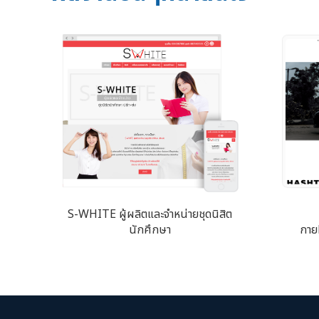
S-WHITE ผู้ผลิตและจำหน่ายชุดนิสิต
นักศึกษา
กาย