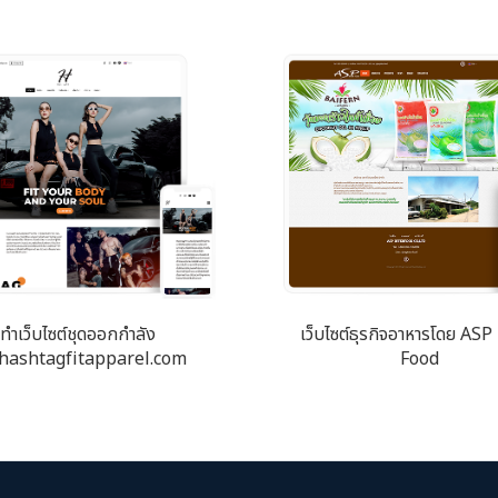
ทำเว็บไซต์ชุดออกกำลัง
เว็บไซต์ธุรกิจอาหารโดย ASP
hashtagfitapparel.com
Food