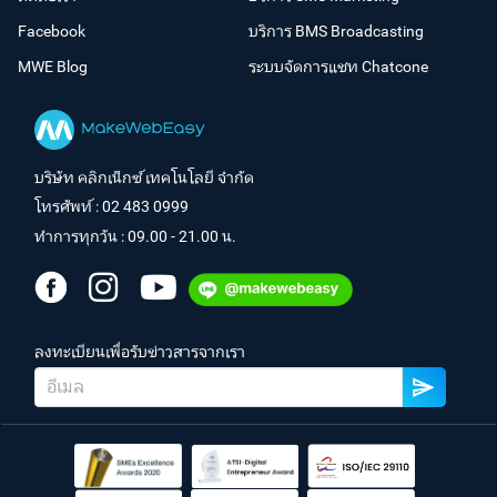
Facebook
บริการ BMS Broadcasting
MWE Blog
ระบบจัดการแชท Chatcone
บริษัท คลิกเน็กซ์ เทคโนโลยี จำกัด
โทรศัพท์ :
02 483 0999
ทำการทุกวัน : 09.00 - 21.00 น.
ลงทะเบียนเพื่อรับข่าวสารจากเรา