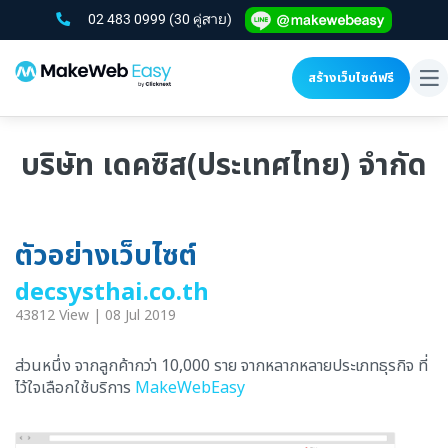
02 483 0999
(30 คู่สาย)
สร้างเว็บไซต์ฟรี
To
na
บริษัท เดคซิส(ประเทศไทย) จำกัด
ตัวอย่างเว็บไซต์
decsysthai.co.th
43812 View | 08 Jul 2019
ส่วนหนึ่ง จากลูกค้ากว่า 10,000 ราย จากหลากหลายประเภทธุรกิจ ที่
ไว้ใจเลือกใช้บริการ
MakeWebEasy