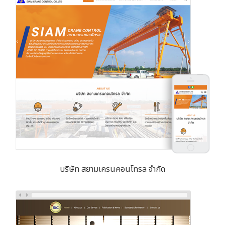
บริษัท สยามเครนคอนโทรล จำกัด