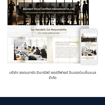
บริษัท สแตนดาร์ด อินทรัสต์ เซอร์ติฟายด์ อินเตอร์เนชั่นแนล
จำกัด