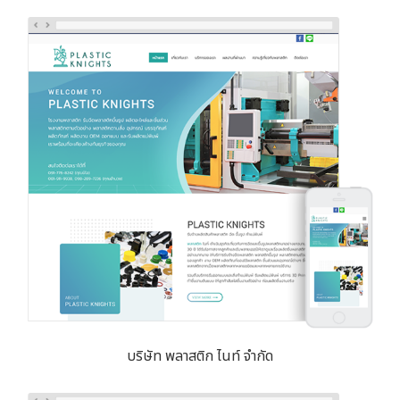
บริษัท พลาสติก ไนท์ จำกัด