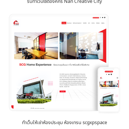
รับทำเว็บไซต์องค์กร Nan Creative City
ทำเว็บให้เช่าห้องประชุม ห้องเทรน scgxpspace