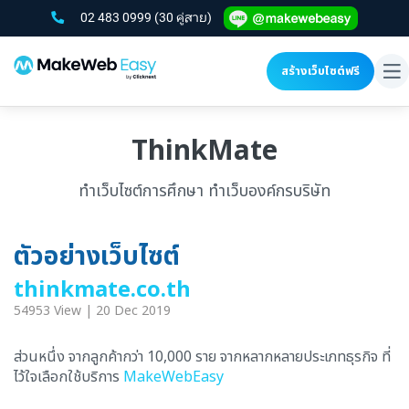
02 483 0999
(30 คู่สาย)
สร้างเว็บไซต์ฟรี
To
na
ThinkMate
ทำเว็บไซต์การศึกษา ทำเว็บองค์กรบริษัท
ตัวอย่างเว็บไซต์
thinkmate.co.th
54953 View | 20 Dec 2019
ส่วนหนึ่ง จากลูกค้ากว่า 10,000 ราย จากหลากหลายประเภทธุรกิจ ที่
ไว้ใจเลือกใช้บริการ
MakeWebEasy