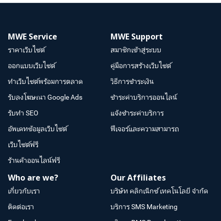
MWE Service
MWE Support
ราคาเว็บไซต์
สมาชิกเข้าสู่ระบบ
ออกแบบเว็บไซต์
คู่มือการสร้างเว็บไซต์
ทำเว็บไซต์พร้อมการตลาด
วิธีการชำระเงิน
รับลงโฆษณา Google Ads
ชำระค่าบริการออนไลน์
รับทำ SEO
แจ้งชำระค่าบริการ
อัพเดทข้อมูลเว็บไซต์
ฟีเจอร์และความสามารถ
เว็บไซต์ฟรี
ร้านค้าออนไลน์ฟรี
Who are we?
Our Affiliates
เกี่ยวกับเรา
บริษัท คลิกเน็กซ์ เทคโนโลยี จำกัด
ติดต่อเรา
บริการ SMS Marketing