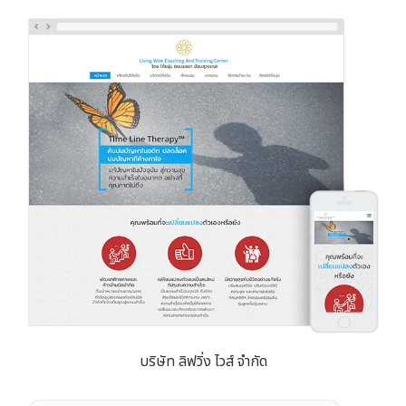
บริษัท ลิฟวิ่ง ไวส์ จำกัด