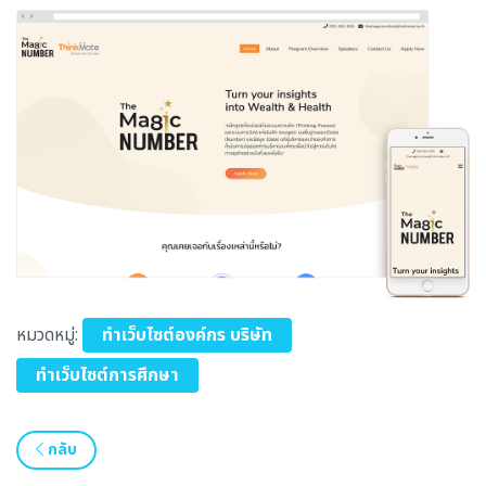
หมวดหมู่:
ทำเว็บไซต์องค์กร บริษัท
ทำเว็บไซต์การศึกษา
กลับ