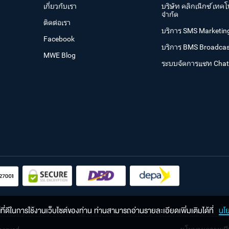
เกี่ยวกับเรา
บริษัท คลิกเน็กซ์ เทคโ
จำกัด
ติดต่อเรา
บริการ SMS Marketin
Facebook
บริการ BMS Broadcas
MWE Blog
ระบบจัดการแชท Cha
ณ์ที่ดีในการใช้งานเว็บไซต์ของท่าน ท่านสามารถอ่านรายละเอียดเพิ่มเติมได้ที่
นโ