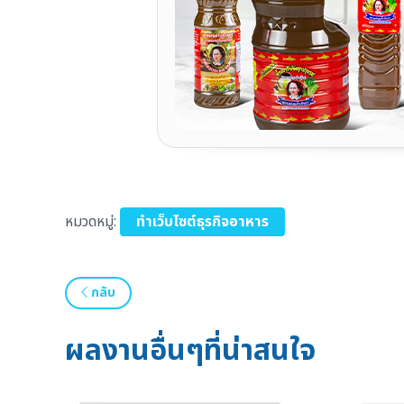
หมวดหมู่:
ทำเว็บไซต์ธุรกิจอาหาร
กลับ
ผลงานอื่นๆที่น่าสนใจ