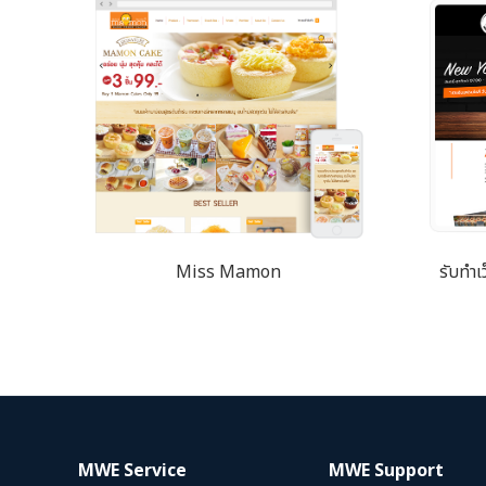
Miss Mamon
รับทำเ
MWE Service
MWE Support