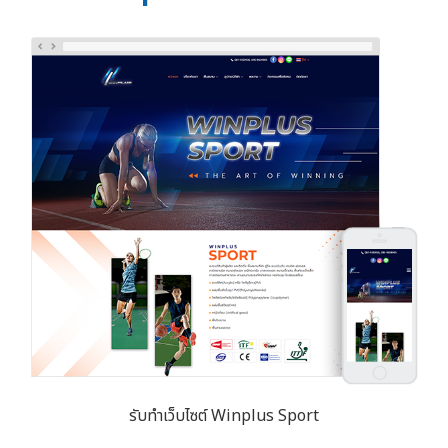
รับทำเว็บไซต์ Winplus Sport