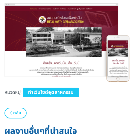
หมวดหมู่:
ทำเว็บไซต์อุตสาหกรรม
กลับ
ผลงานอื่นๆที่น่าสนใจ