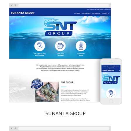
SUNANTA GROUP