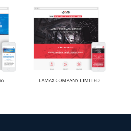
กัด
LAMAX COMPANY LIMITED