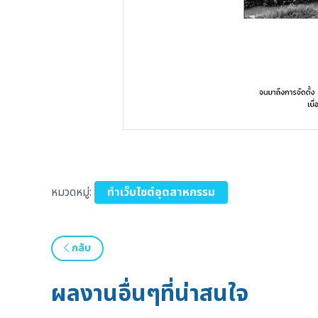
หมวดหมู่:
ทำเว็บไซต์อุตสาหกรรม
กลับ
ผลงานอื่นๆที่น่าสนใจ