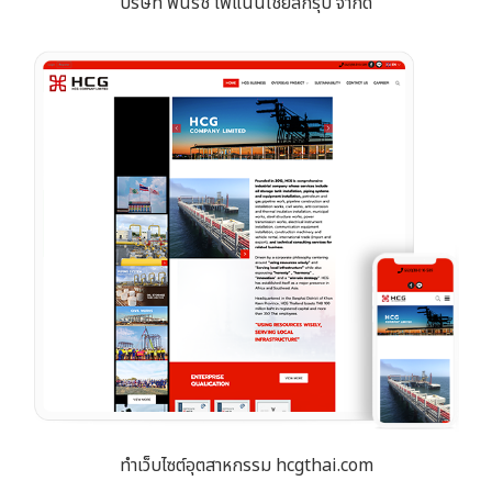
บริษัท ฟินริช ไฟแนนเชียลกรุ๊ป จำกัด
ทำเว็บไซต์อุตสาหกรรม hcgthai.com