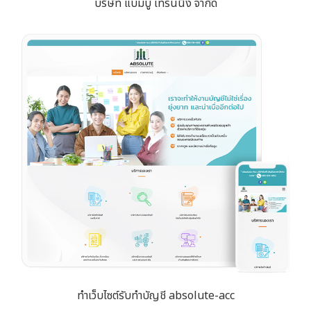
บริษัท แบมบู เทรนนิ่ง จำกัด
ทำเว็บไซต์รับทำบัญชี absolute-acc