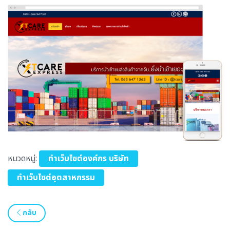
หมวดหมู่:
ทำเว็บไซต์องค์กร บริษัท
ทำเว็บไซต์อุตสาหกรรม
กลับ