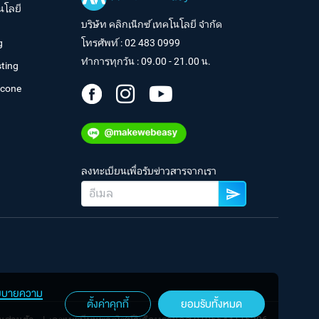
นโลยี
บริษัท คลิกเน็กซ์ เทคโนโลยี จำกัด
g
โทรศัพท์ :
02 483 0999
ทำการทุกวัน : 09.00 - 21.00 น.
ting
tcone
ลงทะเบียนเพื่อรับข่าวสารจากเรา
ยบายความ
ตั้งค่าคุกกี้
ยอมรับทั้งหมด