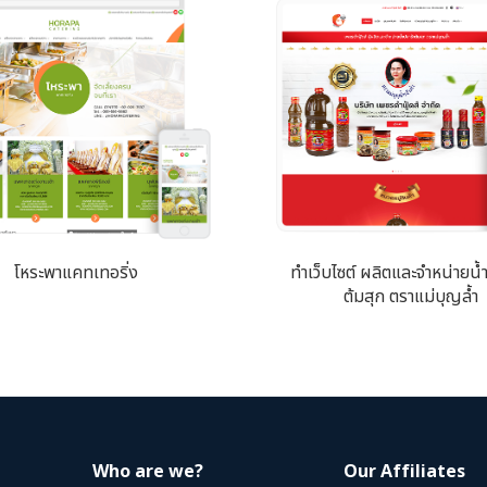
โหระพาแคทเทอริ่ง
ทำเว็บไซต์ ผลิตและจำหน่ายน้
ต้มสุก ตราแม่บุญล้ำ
Who are we?
Our Affiliates