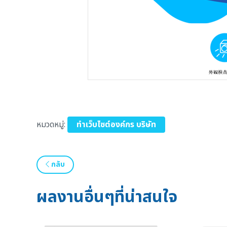
หมวดหมู่:
ทำเว็บไซต์องค์กร บริษัท
กลับ
ผลงานอื่นๆที่น่าสนใจ