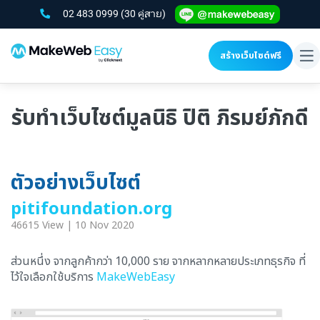
02 483 0999
(30 คู่สาย)
สร้างเว็บไซต์ฟรี
To
na
รับทำเว็บไซต์มูลนิธิ ปิติ ภิรมย์ภักดี
ตัวอย่างเว็บไซต์
pitifoundation.org
46615 View | 10 Nov 2020
ส่วนหนึ่ง จากลูกค้ากว่า 10,000 ราย จากหลากหลายประเภทธุรกิจ ที่
ไว้ใจเลือกใช้บริการ
MakeWebEasy