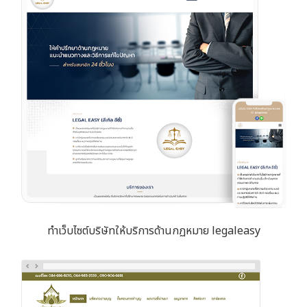
ทำเว็บไซต์บริษัทให้บริการด้านกฏหมาย legaleasy