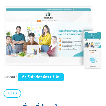
หมวดหมู่:
ทำเว็บไซต์องค์กร บริษัท
กลับ