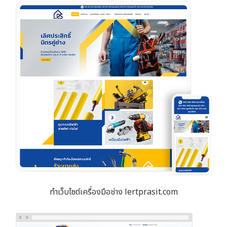
ทำเว็บไซต์เครื่องมือช่าง lertprasit.com