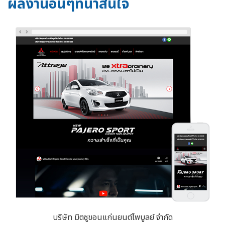
ผลงานอื่นๆที่น่าสนใจ
บริษัท มิตซูขอนแก่นยนต์ไพบูลย์ จำกัด