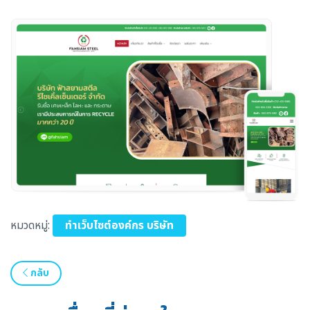
หมวดหมู่:
ทำเว็บไซต์องค์กร บริษัท
กลับ