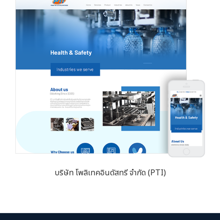
บริษัท โพลิเทคอินดัสทรี จำกัด (PTI)