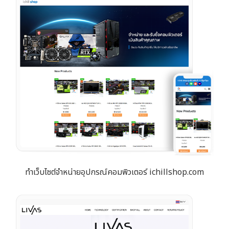
ทำเว็บไซต์จำหน่ายอุปกรณ์คอมพิวเตอร์ ichillshop.com