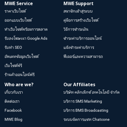
MWE Service
MWE Support
ราคาเว็บไซต์
สมาชิกเข้าสู่ระบบ
ออกแบบเว็บไซต์
คู่มือการสร้างเว็บไซต์
ทำเว็บไซต์พร้อมการตลาด
วิธีการชำระเงิน
รับลงโฆษณา Google Ads
ชำระค่าบริการออนไลน์
รับทำ SEO
แจ้งชำระค่าบริการ
อัพเดทข้อมูลเว็บไซต์
ฟีเจอร์และความสามารถ
เว็บไซต์ฟรี
ร้านค้าออนไลน์ฟรี
Who are we?
Our Affiliates
เกี่ยวกับเรา
บริษัท คลิกเน็กซ์ เทคโนโลยี จำกัด
ติดต่อเรา
บริการ SMS Marketing
Facebook
บริการ BMS Broadcasting
MWE Blog
ระบบจัดการแชท Chatcone