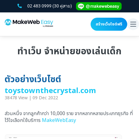
02 483 0999
(30 คู่สาย)
สร้างเว็บไซต์ฟรี
To
na
ทำเว็บ จำหน่ายของเล่นเด็ก
ตัวอย่างเว็บไซต์
toystownthecrystal.com
38478 View | 09 Dec 2022
ส่วนหนึ่ง จากลูกค้ากว่า 10,000 ราย จากหลากหลายประเภทธุรกิจ ที่
ไว้ใจเลือกใช้บริการ
MakeWebEasy