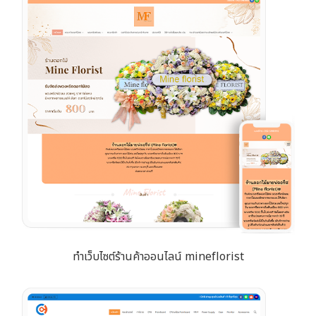
ทำเว็บไซต์ร้านค้าออนไลน์ mineflorist