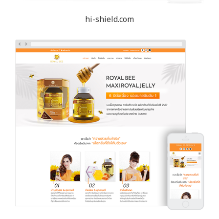
hi-shield.com