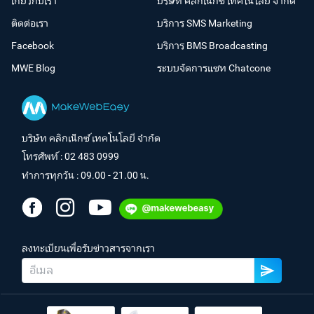
เกี่ยวกับเรา
บริษัท คลิกเน็กซ์ เทคโนโลยี จำกัด
ติดต่อเรา
บริการ SMS Marketing
Facebook
บริการ BMS Broadcasting
MWE Blog
ระบบจัดการแชท Chatcone
บริษัท คลิกเน็กซ์ เทคโนโลยี จำกัด
โทรศัพท์ :
02 483 0999
ทำการทุกวัน : 09.00 - 21.00 น.
ลงทะเบียนเพื่อรับข่าวสารจากเรา