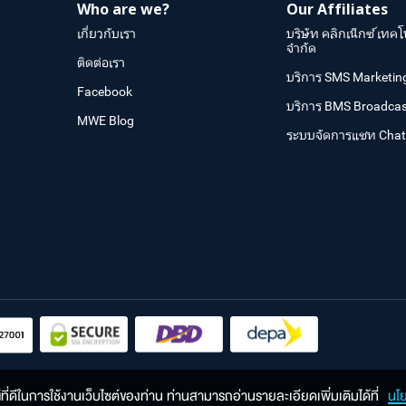
Who are we?
Our Affiliates
เกี่ยวกับเรา
บริษัท คลิกเน็กซ์ เทคโ
จำกัด
ติดต่อเรา
บริการ SMS Marketin
Facebook
บริการ BMS Broadcas
MWE Blog
ระบบจัดการแชท Cha
ณ์ที่ดีในการใช้งานเว็บไซต์ของท่าน ท่านสามารถอ่านรายละเอียดเพิ่มเติมได้ที่
นโ