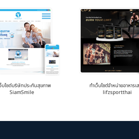
ว็บไซต์บริษัทประกันสุขภาพ
ทำเว็บไซต์จำหน่ายอาหารเส
SiamSmile
lifzsportthai