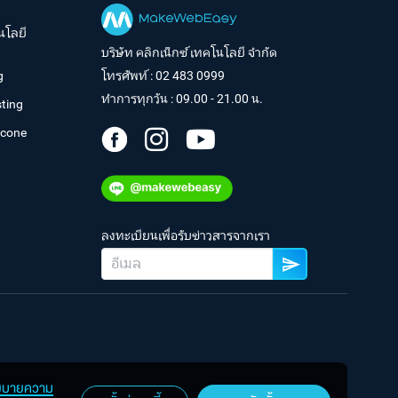
นโลยี
บริษัท คลิกเน็กซ์ เทคโนโลยี จำกัด
g
โทรศัพท์ :
02 483 0999
ทำการทุกวัน : 09.00 - 21.00 น.
ting
tcone
ลงทะเบียนเพื่อรับข่าวสารจากเรา
ยบายความ