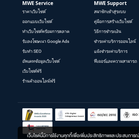
MWE Service
MWE Support
ราคาเว็บไซต์
สมาชิกเข้าสู่ระบบ
ออกแบบเว็บไซต์
คู่มือการสร้างเว็บไซต์
ทำเว็บไซต์พร้อมการตลาด
วิธีการชำระเงิน
รับลงโฆษณา Google Ads
ชำระค่าบริการออนไลน์
รับทำ SEO
แจ้งชำระค่าบริการ
อัพเดทข้อมูลเว็บไซต์
ฟีเจอร์และความสามารถ
เว็บไซต์ฟรี
ร้านค้าออนไลน์ฟรี
เว็บไซต์นี้มีการใช้งานคุกกี้เพื่อเพิ่มประสิทธิภาพและประสบการ