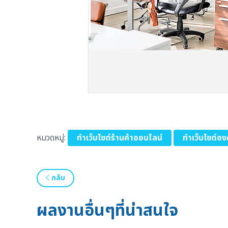
หมวดหมู่:
ทำเว็บไซต์ร้านค้าออนไลน์
ทำเว็บไซต์องค
กลับ
ผลงานอื่นๆที่น่าสนใจ