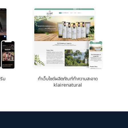
ริม
ทำเว็บไซต์ผลิตภัณฑ์ทำความสะอาด
klairenatural