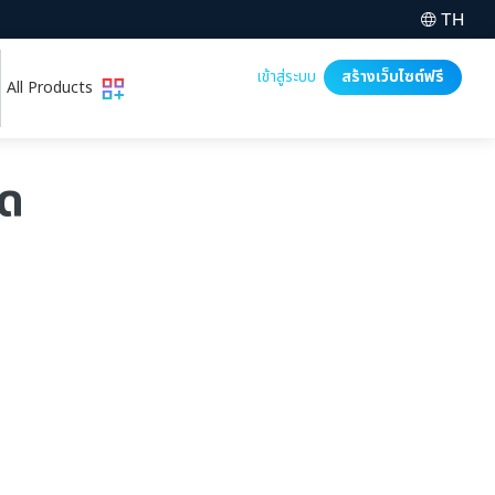
TH
เข้าสู่ระบบ
สร้างเว็บไซต์ฟรี
All Products
ัด