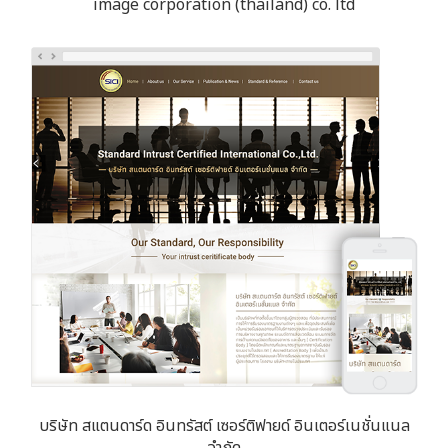
image corporation (thailand) co. ltd
บริษัท สแตนดาร์ด อินทรัสต์ เซอร์ติฟายด์ อินเตอร์เนชั่นแนล
จำกัด