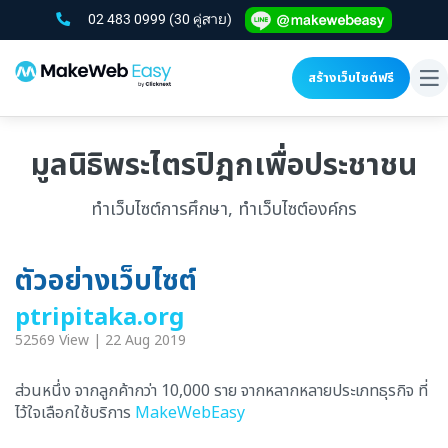
02 483 0999
(30 คู่สาย)
สร้างเว็บไซต์ฟรี
To
na
มูลนิธิพระไตรปิฎกเพื่อประชาชน
ทำเว็บไซต์การศึกษา, ทำเว็บไซต์องค์กร
ตัวอย่างเว็บไซต์
ptripitaka.org
52569 View | 22 Aug 2019
ส่วนหนึ่ง จากลูกค้ากว่า 10,000 ราย จากหลากหลายประเภทธุรกิจ ที่
ไว้ใจเลือกใช้บริการ
MakeWebEasy