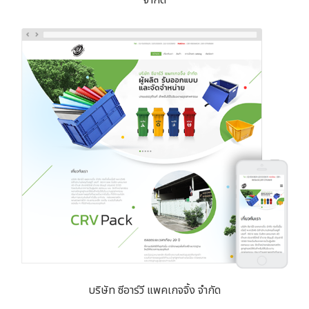
บริษัท ซีอาร์วี แพคเกจจิ้ง จำกัด